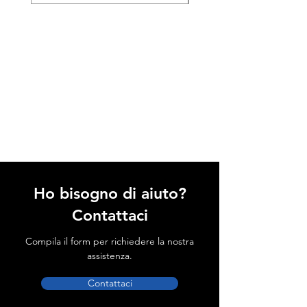
Ho bisogno di aiuto?
Contattaci
Compila il form per richiedere la nostra
assistenza.
Contattaci