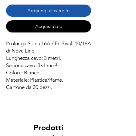
Aggiungi al carrello
Acquista ora
Prolunga Spina 16A / Pr. Bival. 10/16A
di Nova Line.
Lunghezza cavo: 3 metri.
Sezione cavo: 3x1 mm².
Colore: Bianco.
Materiale: Plastica/Rame.
Cartone da 30 pezzi.
Prodotti