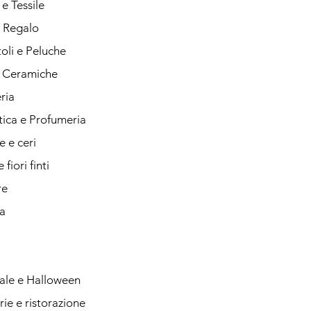
e Tessile
i Regalo
oli e Peluche
e Ceramiche
ria
ica e Profumeria
 e ceri
 fiori finti
re
a
ale e Halloween
rie e ristorazione