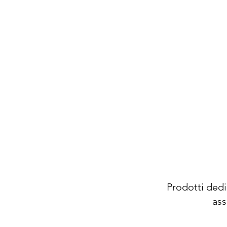
Prodotti dedic
ass