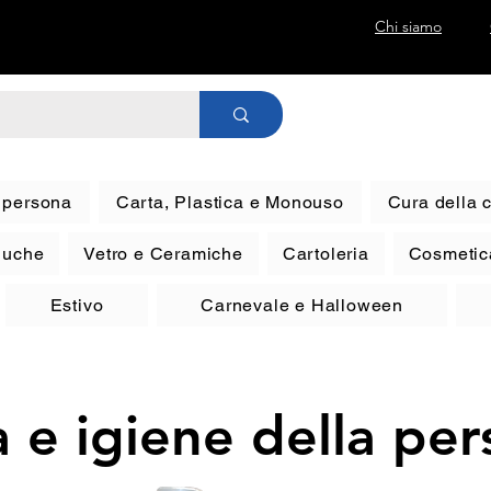
Chi siamo
a persona
Carta, Plastica e Monouso
Cura della 
eluche
Vetro e Ceramiche
Cartoleria
Cosmetic
Estivo
Carnevale e Halloween
 e igiene della pe