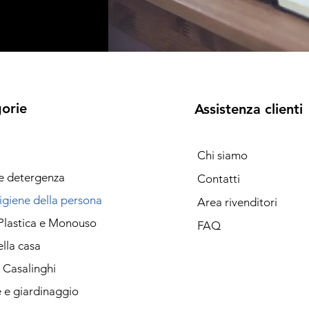
orie
Assistenza clienti
Chi siamo
 e detergenza
Contatti
igiene della persona
Area rivenditori
Plastica e Monouso
FAQ
lla casa
i Casalinghi
 e giardinaggio