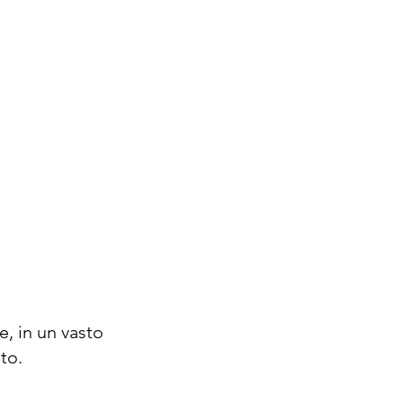
e, in un vasto
to.