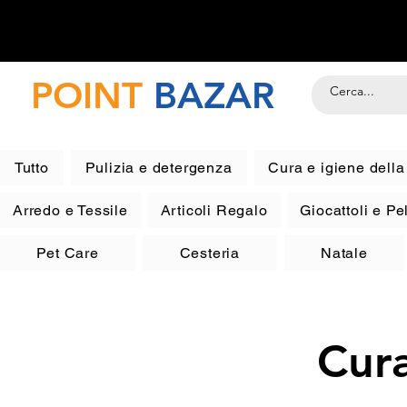
POINT
BAZAR
Tutto
Pulizia e detergenza
Cura e igiene dell
Arredo e Tessile
Articoli Regalo
Giocattoli e P
Pet Care
Cesteria
Natale
Cura