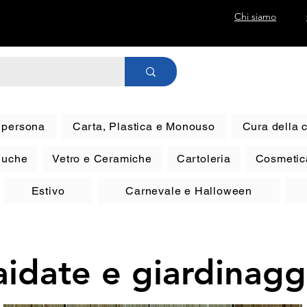
Chi siamo
a persona
Carta, Plastica e Monouso
Cura della 
eluche
Vetro e Ceramiche
Cartoleria
Cosmetic
Estivo
Carnevale e Halloween
aidate e giardinagg