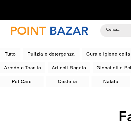
POINT
BAZAR
Tutto
Pulizia e detergenza
Cura e igiene dell
Arredo e Tessile
Articoli Regalo
Giocattoli e P
Pet Care
Cesteria
Natale
F