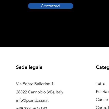
Contattaci
Sede legale
Categ
Tutto
Via Ponte Ballerino 1,
Pulizia
28822 Cannobio (VB), Italy
Cura e 
info@pointbazar.it
Carta, 
+39 339 5677192