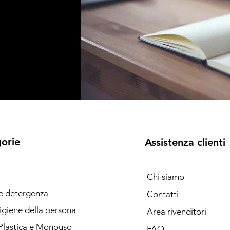
orie
Assistenza clienti
Chi siamo
 e detergenza
Contatti
igiene della persona
Area rivenditori
Plastica e Monouso
FAQ