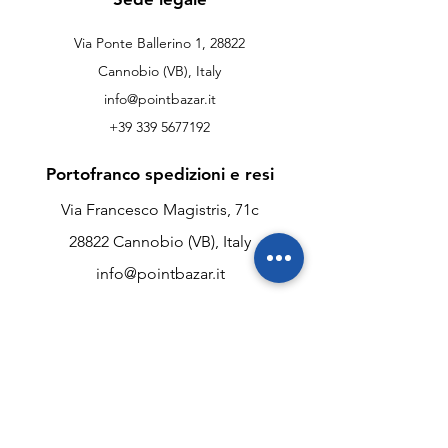
Via Ponte Ballerino 1, 28822
Cannobio (VB), Italy
info@pointbazar.it
+39 339 5677192
Portofranco spedizioni e resi
Via Francesco Magistris, 71c
28822 Cannobio (VB), Italy
info@pointbazar.it
+39 339 5677192
Assistenza clienti
Chi siamo