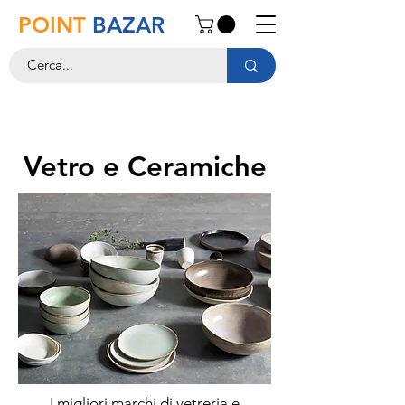
POINT
BAZAR
Vetro e Ceramiche
I migliori marchi di vetreria e