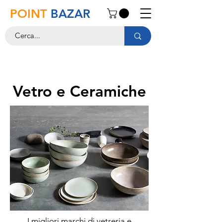
POINT
BAZAR
Vetro e Ceramiche
I migliori marchi di vetreria e