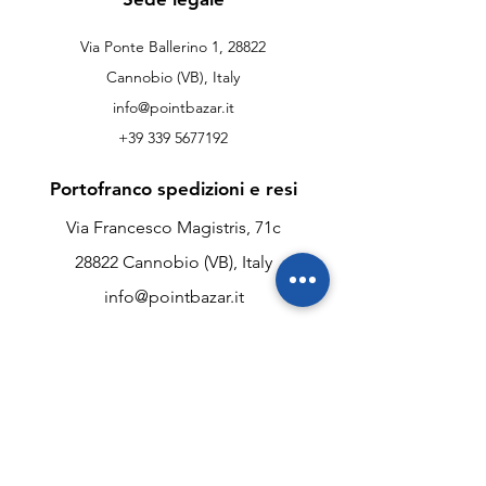
Via Ponte Ballerino 1, 28822
Cannobio (VB), Italy
info@pointbazar.it
+39 339 5677192
Portofranco spedizioni e resi
Via Francesco Magistris, 71c
28822 Cannobio (VB), Italy
info@pointbazar.it
+39 339 5677192
Assistenza clienti
Chi siamo