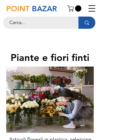
POINT
BAZAR
Piante e fiori finti
Articoli floreali in plastica, selezione