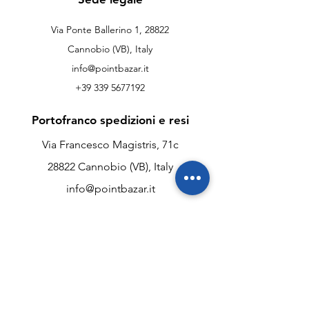
Via Ponte Ballerino 1, 28822
Cannobio (VB), Italy
info@pointbazar.it
+39 339 5677192
Portofranco spedizioni e resi
Via Francesco Magistris, 71c
28822 Cannobio (VB), Italy
info@pointbazar.it
+39 339 5677192
Assistenza clienti
Chi siamo