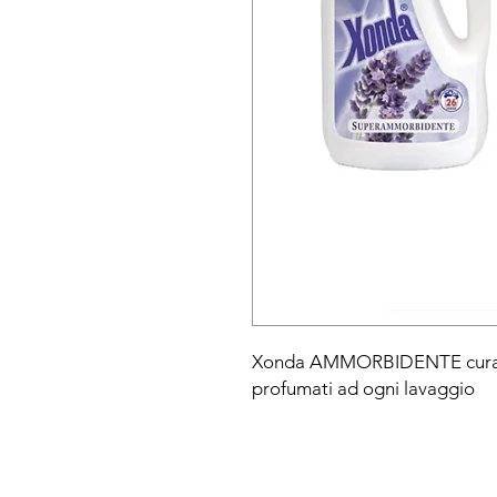
Xonda AMMORBIDENTE cura i 
profumati ad ogni lavaggio