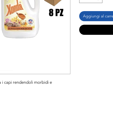
Aggiungi al carre
capi rendendoli morbidi e