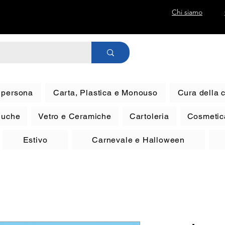
Chi siamo
a persona
Carta, Plastica e Monouso
Cura della 
eluche
Vetro e Ceramiche
Cartoleria
Cosmetic
Estivo
Carnevale e Halloween