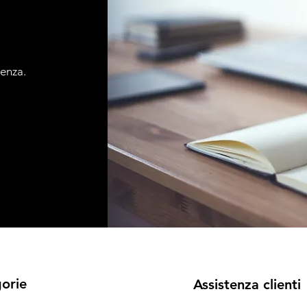
tenza.
orie
Assistenza clienti