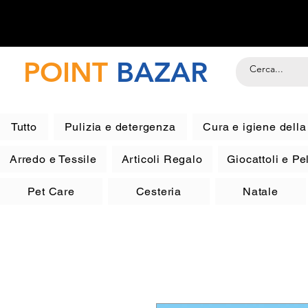
POINT
BAZAR
Tutto
Pulizia e detergenza
Cura e igiene dell
Arredo e Tessile
Articoli Regalo
Giocattoli e P
Pet Care
Cesteria
Natale