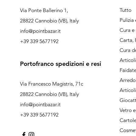
Tutto
Via Ponte Ballerino 1,
Pulizia
28822 Cannobio (VB), Italy
Cura e 
info@pointbazar.it
Carta, 
+39 339 5677192
Cura de
Articol
Portofranco spedizioni e resi
Faidate
Arredo 
Via Francesco Magistris, 71c
Articol
28822 Cannobio (VB), Italy
Giocatt
info@pointbazar.it
Vetro 
+39 339 5677192
Cartole
Cosmet