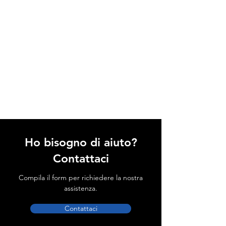
Ho bisogno di aiuto?
Contattaci
Compila il form per richiedere la nostra
assistenza.
Contattaci