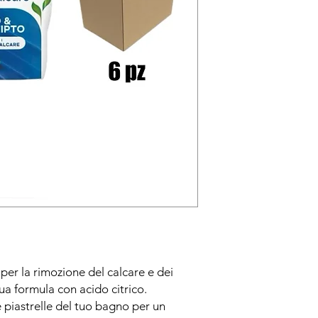
o per la rimozione del calcare e dei
sua formula con acido citrico.
e piastrelle del tuo bagno per un