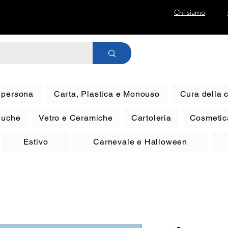
Chi siamo
a persona
Carta, Plastica e Monouso
Cura della 
eluche
Vetro e Ceramiche
Cartoleria
Cosmetic
Estivo
Carnevale e Halloween