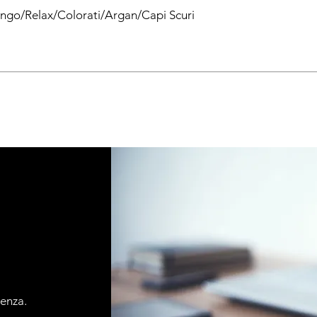
ingo/Relax/Colorati/Argan/Capi Scuri
tenza.