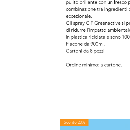
pulito brillante con un fresco 
combinazione tra ingredienti d
eccezionale.
Gli spray CIF Greenactive si 
di ridurre l'impatto ambiental
in plastica riciclata e sono 100%
Flacone da 900ml.
Cartoni da 8 pezzi.
Ordine minimo: a cartone.
Sconto 20%