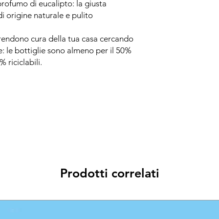
profumo di eucalipto: la giusta
i origine naturale e pulito
prendono cura della tua casa cercando
e: le bottiglie sono almeno per il 50%
 riciclabili.
Prodotti correlati