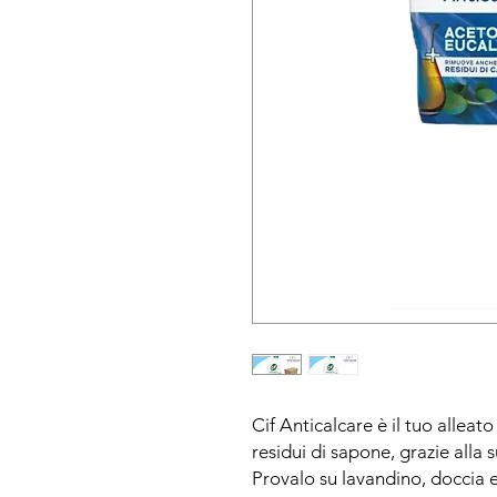
Cif Anticalcare è il tuo alleat
residui di sapone, grazie alla 
P
rovalo su lavandino, doccia 