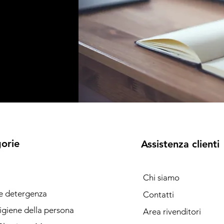
orie
Assistenza clienti
Chi siamo
 e detergenza
Contatti
igiene della persona
Area rivenditori