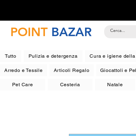
POINT
BAZAR
Tutto
Pulizia e detergenza
Cura e igiene dell
Arredo e Tessile
Articoli Regalo
Giocattoli e P
Pet Care
Cesteria
Natale