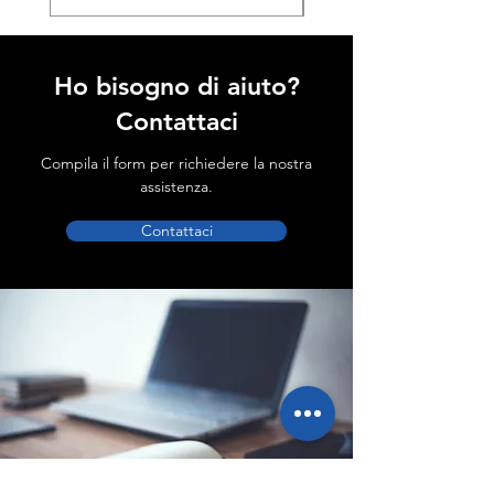
Ho bisogno di aiuto?
Contattaci
Compila il form per richiedere la nostra
assistenza.
Contattaci