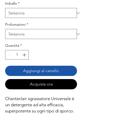
Imballo
*
Profumazioni
*
Quantità
*
Aggiungi al carrello
Acquista ora
Chanteclair sgrassatore Universale è
un detergente ad alta efficacia,
superpotente su ogni tipo di sporco.