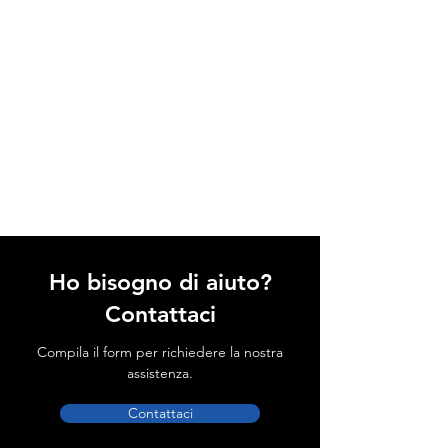
Ho bisogno di aiuto?
Contattaci
Compila il form per richiedere la nostra
assistenza.
Contattaci