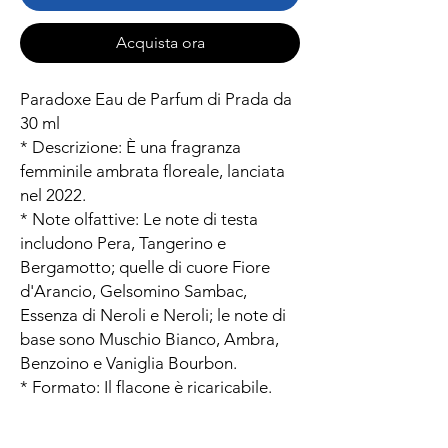
Acquista ora
Paradoxe Eau de Parfum di Prada da
30 ml
* Descrizione: È una fragranza
femminile ambrata floreale, lanciata
nel 2022.
* Note olfattive: Le note di testa
includono Pera, Tangerino e
Bergamotto; quelle di cuore Fiore
d'Arancio, Gelsomino Sambac,
Essenza di Neroli e Neroli; le note di
base sono Muschio Bianco, Ambra,
Benzoino e Vaniglia Bourbon.
* Formato: Il flacone è ricaricabile.