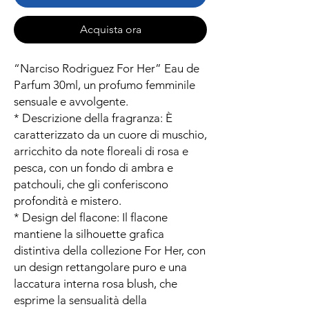
Acquista ora
“Narciso Rodriguez For Her” Eau de
Parfum 30ml, un profumo femminile
sensuale e avvolgente.
* Descrizione della fragranza: È
caratterizzato da un cuore di muschio,
arricchito da note floreali di rosa e
pesca, con un fondo di ambra e
patchouli, che gli conferiscono
profondità e mistero.
* Design del flacone: Il flacone
mantiene la silhouette grafica
distintiva della collezione For Her, con
un design rettangolare puro e una
laccatura interna rosa blush, che
esprime la sensualità della