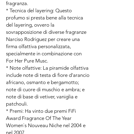
fragranza.
* Tecnica del layering: Questo
profumo si presta bene alla tecnica
del layering, ovvero la
sovrapposizione di diverse fragranze
Narciso Rodriguez per creare una
firma olfattiva personalizzata,
specialmente in combinazione con
For Her Pure Musc.
* Note olfattive: La piramide olfattiva
include note di testa di fiore d'arancio
africano, osmanto e bergamotto;
note di cuore di muschio e ambra; e
note di base di vetiver, vaniglia e
patchouli.
* Premi: Ha vinto due premi FiFi
Award Fragrance Of The Year
Women`s Nouveau Niche nel 2004 e
nel 2007