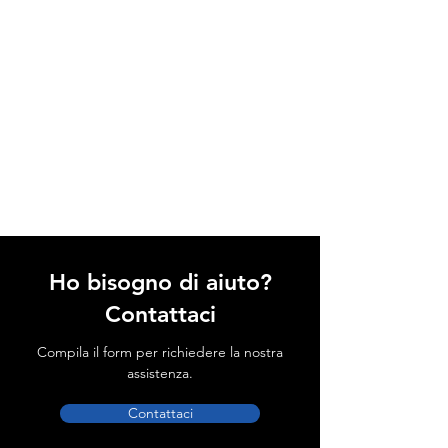
Ho bisogno di aiuto?
Contattaci
Compila il form per richiedere la nostra
assistenza.
Contattaci