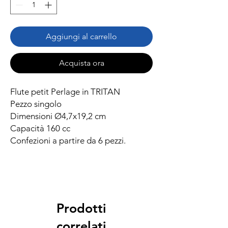
Aggiungi al carrello
Acquista ora
Flute petit Perlage in TRITAN
Pezzo singolo
Dimensioni Ø4,7x19,2 cm
Capacità 160 cc
Confezioni a partire da 6 pezzi.
Prodotti
correlati