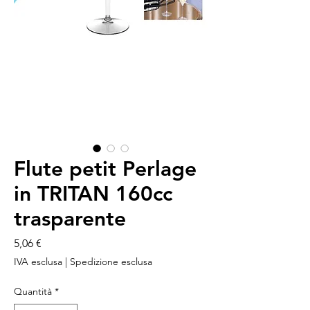
Flute petit Perlage
in TRITAN 160cc
trasparente
Prezzo
5,06 €
IVA esclusa
|
Spedizione esclusa
Quantità
*