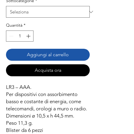
Sottocategorie
*
Quantità
*
Aggiungi al carrello
Acquista ora
LR3 – AAA.
Per dispositivi con assorbimento
basso e costante di energia, come
telecomandi, orologi a muro o radio.
Dimensioni ø 10,5 x h 44,5 mm.
Peso 11,3 g.
Blister da 6 pezzi